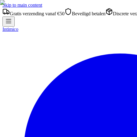
Skip to main content
Gratis verzending vanaf €50
Beveiligd betalen
Discrete ve
Intimico