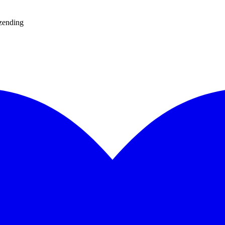
rzending