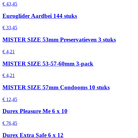
€ 43,45
Euroglider Aardbei 144 stuks
€ 33,45
MISTER SIZE 53mm Preservatieven 3 stuks
€ 4,21
MISTER SIZE 53-57-60mm 3-pack
€ 4,21
MISTER SIZE 57mm Condooms 10 stuks
€ 12,45
Durex Pleasure Me 6 x 10
€ 76,45
Durex Extra Safe 6 x 12