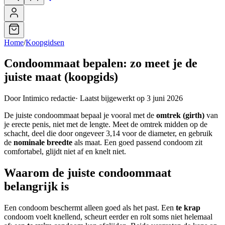
Home
/
Koopgidsen
Condoommaat bepalen: zo meet je de
juiste maat (koopgids)
Door Intimico redactie
·
Laatst bijgewerkt op 3 juni 2026
De juiste condoommaat bepaal je vooral met de
omtrek (girth)
van
je erecte penis, niet met de lengte. Meet de omtrek midden op de
schacht, deel die door ongeveer 3,14 voor de diameter, en gebruik
de
nominale breedte
als maat. Een goed passend condoom zit
comfortabel, glijdt niet af en knelt niet.
Waarom de juiste condoommaat
belangrijk is
Een condoom beschermt alleen goed als het past. Een
te krap
condoom voelt knellend, scheurt eerder en rolt soms niet helemaal