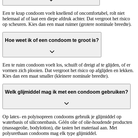
Een te krap condoom voelt knellend of oncomfortabel, rolt niet
helemaal af of laat een diepe afdruk achter. Dat vergroot het risico
op scheuren. Kies dan een maat ruimer (grotere nominale breedte).
Hoe weet ik of een condoom te groot is?
Een te ruim condoom voelt los, schuift of dreigt af te glijden, of er
vormen zich plooien. Dat vergroot het risico op afglijden en lekken.
Kies dan een maat smaller (kleinere nominale breedte).
Welk glijmiddel mag ik met een condoom gebruiken?
Op latex- en polyisopreen condooms gebruik je glijmiddel op
waterbasis of siliconenbasis. Géén olie of olie-houdende producten
(massageolie, bodylotion), die tasten het materiaal aan. Met
polyurethaan condooms mag elk type glijmiddel.