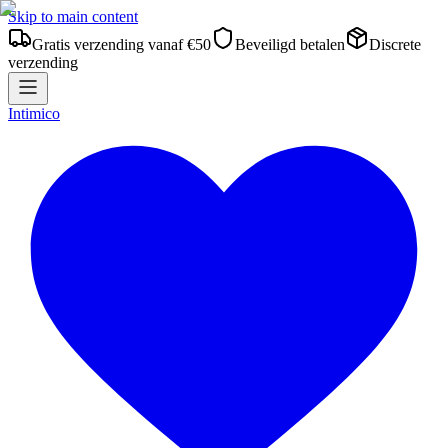
Skip to main content
Gratis verzending vanaf €50
Beveiligd betalen
Discrete
verzending
Intimico