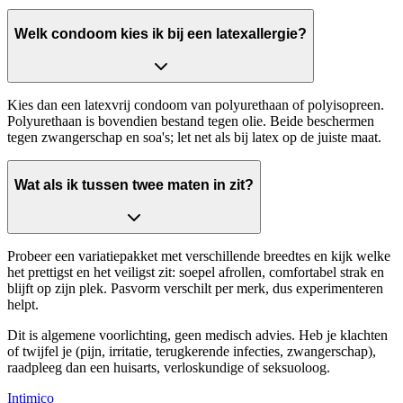
Welk condoom kies ik bij een latexallergie?
Kies dan een latexvrij condoom van polyurethaan of polyisopreen.
Polyurethaan is bovendien bestand tegen olie. Beide beschermen
tegen zwangerschap en soa's; let net als bij latex op de juiste maat.
Wat als ik tussen twee maten in zit?
Probeer een variatiepakket met verschillende breedtes en kijk welke
het prettigst en het veiligst zit: soepel afrollen, comfortabel strak en
blijft op zijn plek. Pasvorm verschilt per merk, dus experimenteren
helpt.
Dit is algemene voorlichting, geen medisch advies. Heb je klachten
of twijfel je (pijn, irritatie, terugkerende infecties, zwangerschap),
raadpleeg dan een huisarts, verloskundige of seksuoloog.
Intimico