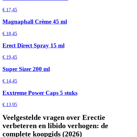
€ 17,45
Magnaphall Crème 45 ml
€ 18,45
Erect Direct Spray 15 ml
€ 19,45
Super Sizer 200 ml
€ 14,45
Exxtreme Power Caps 5 stuks
€ 13,95
Veelgestelde vragen over Erectie
verbeteren en libido verhogen: de
complete koopgids (2026)