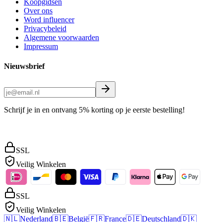
Koopgidsen
Over ons
Word influencer
Privacybeleid
Algemene voorwaarden
Impressum
Nieuwsbrief
Schrijf je in en ontvang 5% korting op je eerste bestelling!
SSL
Veilig Winkelen
SSL
Veilig Winkelen
🇳🇱
Nederland
🇧🇪
België
🇫🇷
France
🇩🇪
Deutschland
🇩🇰