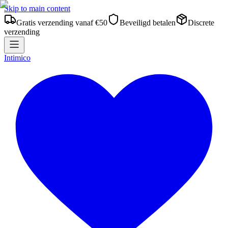
Skip to main content
Gratis verzending vanaf €50
Beveiligd betalen
Discrete
verzending
Intimico