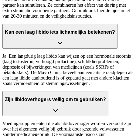
partner kan stimuleren. Ze combineren het effect van de ring met
extra stimulatie voor beide partners. Gebruik ook hier de tijdslimiet
van 20-30 minuten en de veiligheidsinstructies.
Kan een laag libido iets lichamelijks betekenen?
Ja. Een langdurig laag libido kan wijzen op een hormonale stoornis
(laag testosteron, verhoogd prolactine), schildklierproblemen,
depressie of bijwerkingen van medicijnen (zoals SSRI's of
bètablokkers). De Mayo Clinic beveelt aan een arts te raadplegen als
een laag libido aanhoudend is of gepaard gaat met andere klachten
zoals vermoeidheid of stemmingswisselingen.
Zijn libidoverhogers veilig om te gebruiken?
Voedingssupplementen die als libidoverhoger worden verkocht zijn
over het algemeen veilig bij gebruik door gezonde volwassenen
zonder medicatiegebruik. De voornaamste risico's zijn