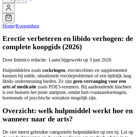
Home
/
Koopgidsen
Erectie verbeteren en libido verhogen: de
complete koopgids (2026)
Door Intimico redactie
·
Laatst bijgewerkt op 3 juni 2026
Hulpmiddelen zoals
cockringen
, erectiecrèmes en supplementen
kunnen bij milde, situationele erectieproblemen of een tijdelijk laag
libido ondersteuning bieden. Ze zijn
geen vervanging voor een
arts of medicatie
zoals PDE5-remmers. Bij aanhoudende klachten
is een huisarts het juiste startpunt, omdat hart-/vaataandoeningen,
hormonale of psychische oorzaken mogelijk zijn.
Overzicht: welk hulpmiddel werkt hoe en
wanneer naar de arts?
De vier meest gebruikte categorieën hulpmiddelen op een rij. Let op