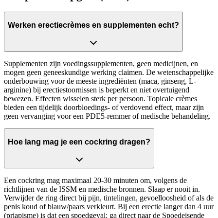
Werken erectiecrèmes en supplementen echt?
Supplementen zijn voedingssupplementen, geen medicijnen, en
mogen geen geneeskundige werking claimen. De wetenschappelijke
onderbouwing voor de meeste ingrediënten (maca, ginseng, L-
arginine) bij erectiestoornissen is beperkt en niet overtuigend
bewezen. Effecten wisselen sterk per persoon. Topicale crèmes
bieden een tijdelijk doorbloedings- of verdovend effect, maar zijn
geen vervanging voor een PDE5-remmer of medische behandeling.
Hoe lang mag je een cockring dragen?
Een cockring mag maximaal 20-30 minuten om, volgens de
richtlijnen van de ISSM en medische bronnen. Slaap er nooit in.
Verwijder de ring direct bij pijn, tintelingen, gevoelloosheid of als de
penis koud of blauw/paars verkleurt. Bij een erectie langer dan 4 uur
(priapisme) is dat een spoedgeval: ga direct naar de Spoedeisende