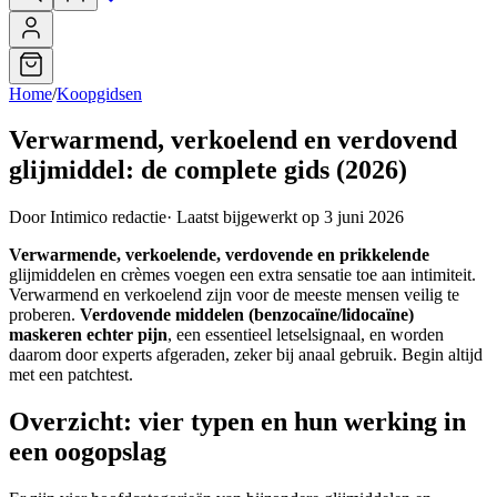
Home
/
Koopgidsen
Verwarmend, verkoelend en verdovend
glijmiddel: de complete gids (2026)
Door Intimico redactie
·
Laatst bijgewerkt op 3 juni 2026
Verwarmende, verkoelende, verdovende en prikkelende
glijmiddelen en crèmes voegen een extra sensatie toe aan intimiteit.
Verwarmend en verkoelend zijn voor de meeste mensen veilig te
proberen.
Verdovende middelen (benzocaïne/lidocaïne)
maskeren echter pijn
, een essentieel letselsignaal, en worden
daarom door experts afgeraden, zeker bij anaal gebruik. Begin altijd
met een patchtest.
Overzicht: vier typen en hun werking in
een oogopslag