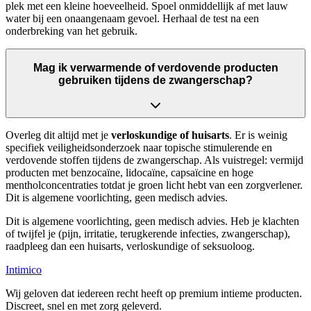
plek met een kleine hoeveelheid. Spoel onmiddellijk af met lauw
water bij een onaangenaam gevoel. Herhaal de test na een
onderbreking van het gebruik.
Mag ik verwarmende of verdovende producten
gebruiken tijdens de zwangerschap?
Overleg dit altijd met je
verloskundige of huisarts
. Er is weinig
specifiek veiligheidsonderzoek naar topische stimulerende en
verdovende stoffen tijdens de zwangerschap. Als vuistregel: vermijd
producten met benzocaïne, lidocaïne, capsaïcine en hoge
mentholconcentraties totdat je groen licht hebt van een zorgverlener.
Dit is algemene voorlichting, geen medisch advies.
Dit is algemene voorlichting, geen medisch advies. Heb je klachten
of twijfel je (pijn, irritatie, terugkerende infecties, zwangerschap),
raadpleeg dan een huisarts, verloskundige of seksuoloog.
Intimico
Wij geloven dat iedereen recht heeft op premium intieme producten.
Discreet, snel en met zorg geleverd.