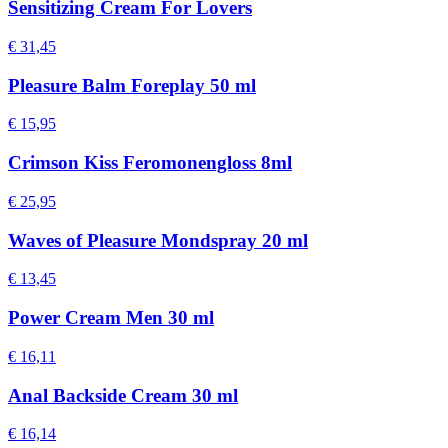
Sensitizing Cream For Lovers
€ 31,45
Pleasure Balm Foreplay 50 ml
€ 15,95
Crimson Kiss Feromonengloss 8ml
€ 25,95
Waves of Pleasure Mondspray 20 ml
€ 13,45
Power Cream Men 30 ml
€ 16,11
Anal Backside Cream 30 ml
€ 16,14