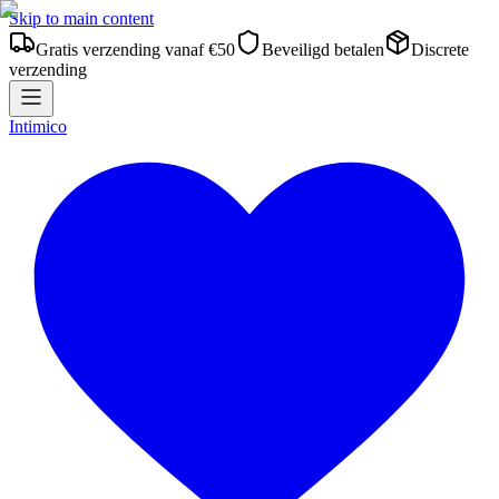
Skip to main content
Gratis verzending vanaf €50
Beveiligd betalen
Discrete
verzending
Intimico