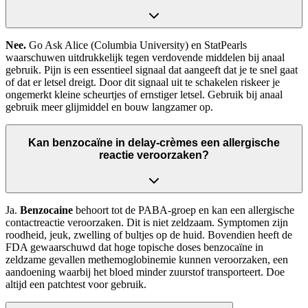
Nee.
Go Ask Alice (Columbia University) en StatPearls
waarschuwen uitdrukkelijk tegen verdovende middelen bij anaal
gebruik. Pijn is een essentieel signaal dat aangeeft dat je te snel gaat
of dat er letsel dreigt. Door dit signaal uit te schakelen riskeer je
ongemerkt kleine scheurtjes of ernstiger letsel. Gebruik bij anaal
gebruik meer glijmiddel en bouw langzamer op.
Kan benzocaïne in delay-crèmes een allergische
reactie veroorzaken?
Ja.
Benzocaine
behoort tot de PABA-groep en kan een allergische
contactreactie veroorzaken. Dit is niet zeldzaam. Symptomen zijn
roodheid, jeuk, zwelling of bultjes op de huid. Bovendien heeft de
FDA gewaarschuwd dat hoge topische doses benzocaïne in
zeldzame gevallen methemoglobinemie kunnen veroorzaken, een
aandoening waarbij het bloed minder zuurstof transporteert. Doe
altijd een patchtest voor gebruik.