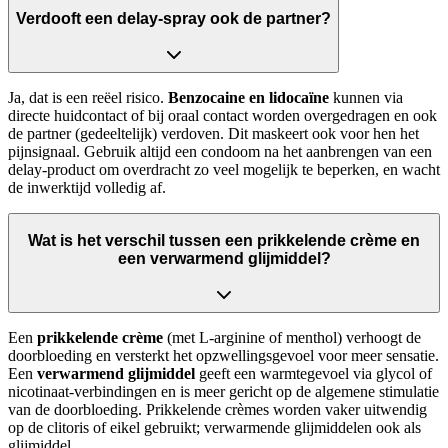
Verdooft een delay-spray ook de partner?
Ja, dat is een reëel risico.
Benzocaine en lidocaïne
kunnen via
directe huidcontact of bij oraal contact worden overgedragen en ook
de partner (gedeeltelijk) verdoven. Dit maskeert ook voor hen het
pijnsignaal. Gebruik altijd een condoom na het aanbrengen van een
delay-product om overdracht zo veel mogelijk te beperken, en wacht
de inwerktijd volledig af.
Wat is het verschil tussen een prikkelende crème en
een verwarmend glijmiddel?
Een
prikkelende crème
(met L-arginine of menthol) verhoogt de
doorbloeding en versterkt het opzwellingsgevoel voor meer sensatie.
Een
verwarmend glijmiddel
geeft een warmtegevoel via glycol of
nicotinaat-verbindingen en is meer gericht op de algemene stimulatie
van de doorbloeding. Prikkelende crèmes worden vaker uitwendig
op de clitoris of eikel gebruikt; verwarmende glijmiddelen ook als
glijmiddel.