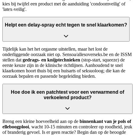
kies bij twijfel een product met de aanduiding 'condoomveilig' of
'latex-veilig'.
Helpt een delay-spray echt tegen te snel klaarkomen?
Tijdelijk kan het het orgasme uitstellen, maar het lost de
onderliggende oorzaak niet op. Sensoa/allesoverseks.be en de ISSM
stellen dat
gedrags- en knijptechnieken
(stop-start, squeeze) de
eerste keuze zijn in de klinische richtlijnen. Aanhoudend te snel
klaarkomen hoort thuis bij een huisarts of seksuoloog; die kan de
oorzaak bepalen en passende begeleiding bieden.
Hoe doe ik een patchtest voor een verwarmend of
verkoelend product?
Breng een kleine hoeveelheid aan op de
binnenkant van je pols of
elleboogplooi
, wacht 10-15 minuten en controleer op roodheid, jeuk
of branderig gevoel. Is er geen reactie? Begin dan op de beoogde