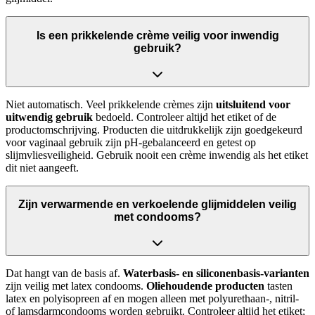
Is een prikkelende crème veilig voor inwendig
gebruik?
Niet automatisch. Veel prikkelende crèmes zijn
uitsluitend voor
uitwendig gebruik
bedoeld. Controleer altijd het etiket of de
productomschrijving. Producten die uitdrukkelijk zijn goedgekeurd
voor vaginaal gebruik zijn pH-gebalanceerd en getest op
slijmvliesveiligheid. Gebruik nooit een crème inwendig als het etiket
dit niet aangeeft.
Zijn verwarmende en verkoelende glijmiddelen veilig
met condooms?
Dat hangt van de basis af.
Waterbasis- en siliconenbasis-varianten
zijn veilig met latex condooms.
Oliehoudende producten
tasten
latex en polyisopreen af en mogen alleen met polyurethaan-, nitril-
of lamsdarmcondooms worden gebruikt. Controleer altijd het etiket;