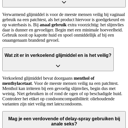
Verwarmend glijmiddel is voor de meeste mensen veilig bij vaginaal
gebruik na een patchtest, als het product hiervoor is goedgekeurd en
op waterbasis is. Bij
anaal gebruik
extra voorzichtig: het slijmvlies
daar is dunner en gevoeliger. Begin met een minimale hoeveelheid.
Gebruik nooit op kapotte huid en spoel onmiddellijk af bij een
onaangenaam brandend gevoel.
Wat zit er in verkoelend glijmiddel en is het veilig?
Verkoelend glijmiddel bevat doorgaans
menthol of
menthylacetaat
. Voor de meeste mensen veilig na een patchtest.
Menthol kan irriteren bij een gevoelig slijmvlies, begin dus met
weinig. Niet gebruiken in of rond de ogen of op beschadigde huid.
Controleer het etiket op condoomcompatibiliteit: oliehoudende
varianten zijn niet veilig met latexcondooms.
Mag je een verdovende of delay-spray gebruiken bij
anale seks?