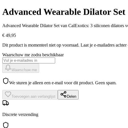
Advanced Wearable Dilator Set
Advanced Wearable Dilator Set van CalExotics: 3 siliconen dilators 
€ 49,95
Dit product is momenteel niet op voorraad.
Laat je e-mailadres achte
Waarschuw me zodra beschikbaar
Waarschuw me
We sturen je alleen een e-mail voor dit product. Geen spam.
Toevoegen aan verlanglijst
Delen
Discrete verzending