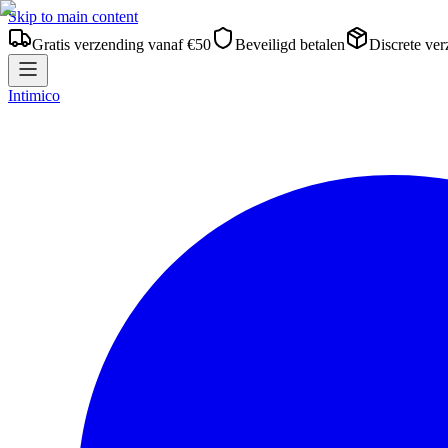
Skip to main content
Gratis verzending vanaf €50
Beveiligd betalen
Discrete ve
Intimico