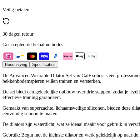
Veilig betalen
30 dagen retour
Geaccepteerde betaalmethodes
Beschrijving
Specificaties
De Advanced Wearable Dilator Set van CalExotics is een professioneel
bekkenbodemspieren willen trainen en versterken.
De set biedt een geleidelijke opbouw over drie stappen, zodat je jeze
effectieve training garandeert.
Gemaakt van superzachte, lichaamsveilige siliconen, bieden deze dilat
eenvoudig schoon te maken.
De dilators zijn waterdicht, wat ze ideaal maakt voor gebruik in ver
Gebruik: Begin met de kleinste dilator en werk geleidelijk op naar de