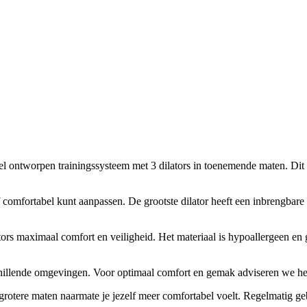
 ontworpen trainingssysteem met 3 dilators in toenemende maten. Dit s
lf comfortabel kunt aanpassen. De grootste dilator heeft een inbrengba
ors maximaal comfort en veiligheid. Het materiaal is hypoallergeen en 
schillende omgevingen. Voor optimaal comfort en gemak adviseren we he
 grotere maten naarmate je jezelf meer comfortabel voelt. Regelmatig g