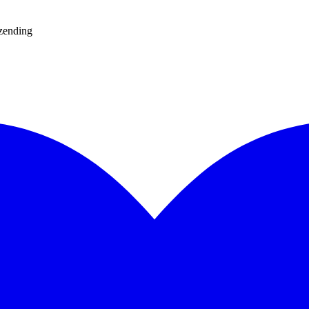
rzending