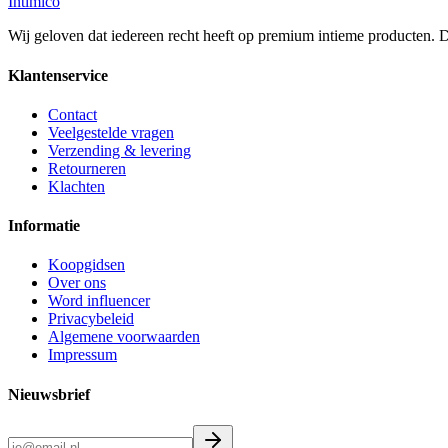
Intimico
Wij geloven dat iedereen recht heeft op premium intieme producten. Di
Klantenservice
Contact
Veelgestelde vragen
Verzending & levering
Retourneren
Klachten
Informatie
Koopgidsen
Over ons
Word influencer
Privacybeleid
Algemene voorwaarden
Impressum
Nieuwsbrief