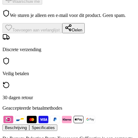
Waarschuw me
We sturen je alleen een e-mail voor dit product. Geen spam.
Toevoegen aan verlanglijst
Delen
Discrete verzending
Veilig betalen
30 dagen retour
Geaccepteerde betaalmethodes
Beschrijving
Specificaties