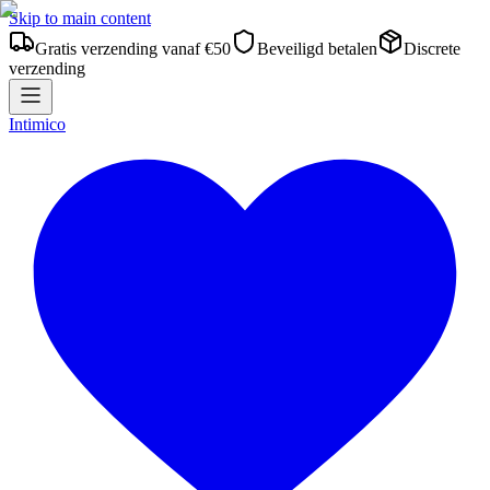
Skip to main content
Gratis verzending vanaf €50
Beveiligd betalen
Discrete
verzending
Intimico