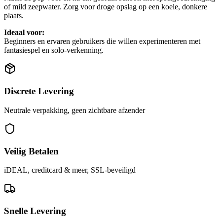
of mild zeepwater. Zorg voor droge opslag op een koele, donkere
plaats.
Ideaal voor:
Beginners en ervaren gebruikers die willen experimenteren met
fantasiespel en solo-verkenning.
Discrete Levering
Neutrale verpakking, geen zichtbare afzender
Veilig Betalen
iDEAL, creditcard & meer, SSL-beveiligd
Snelle Levering