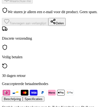
Waarschuw me
We sturen je alleen een e-mail voor dit product. Geen spam.
Toevoegen aan verlanglijst
Delen
Discrete verzending
Veilig betalen
30 dagen retour
Geaccepteerde betaalmethodes
Beschrijving
Specificaties