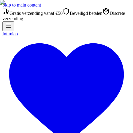
Skip to main content
Gratis verzending vanaf €50
Beveiligd betalen
Discrete
verzending
Intimico